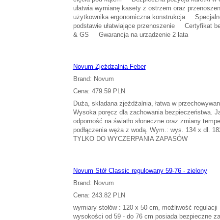
ułatwia wymianę kasety z ostrzem oraz przenosz
użytkownika ergonomiczna konstrukcja Specjalne
podstawie ułatwiające przenoszenie Certyfikat 
& GS Gwarancja na urządzenie 2 lata
Novum Zjeżdzalnia Feber
Brand: Novum
Cena: 479.59 PLN
Duża, składana zjeżdżalnia, łatwa w przechowywan
Wysoka poręcz dla zachowania bezpieczeństwa. Ja
odporność na światło słoneczne oraz zmiany tempe
podłączenia węża z wodą. Wym.: wys. 134 x dł. 182
TYLKO DO WYCZERPANIA ZAPASÓW
Novum Stół Classic regulowany 59-76 - zielony
Brand: Novum
Cena: 243.82 PLN
wymiary stołów : 120 x 50 cm, możliwość regulacji
wysokości od 59 - do 76 cm posiada bezpieczne z