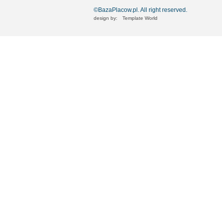
©BazaPlacow.pl. All right reserved.
design by:
Template World