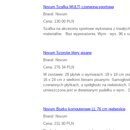
Novum Szafka MULTI czerwona-sportowa
Brand: Novum
Cena: 130.00 PLN
Szafka na akcesoria sportowe wykonana z trwałyc
materiałów. Bez wyposażenia. Wym.: wys. 96 x sze
Novum Szorstie litery pisane
Brand: Novum
Cena: 276.34 PLN
W zestawie: 28 płytek o wymiarach: 19 x 19 cm or
16 x 24 cm z wielkimi literami pisanymi. Samogłos
czerwonych płytkach, a spółgłoski na niebieskich. 
umieszczona jest w drewnianym pudełku o wym.: 2
Novum Biurko komputerowe LL 76 cm niebieskie
Brand: Novum
Cena: 211.30 PLN