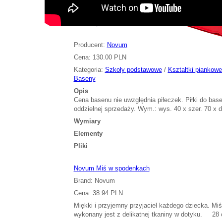
Producent:
Novum
Cena: 130.00 PLN
Kategoria:
Szkoły podstawowe
/
Kształtki piankowe
Baseny
Opis
Cena basenu nie uwzględnia piłeczek. Piłki do base
oddzielnej sprzedaży. Wym.: wys. 40 x szer. 70 x d
Wymiary
Elementy
Pliki
Novum Miś w spodenkach
Brand: Novum
Cena: 38.94 PLN
Miękki i przyjemny przyjaciel każdego dziecka. Miś
wykonany jest z delikatnej tkaniny w dotyku. 2